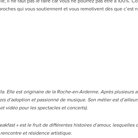
lle, il ne faut pas le faire car vous ne pourrez pas être à 100%. 
roches qui vous soutiennent et vous remotivent dès que c’est n
a. Elle est originaire de la Roche-en-Ardenne. Après plusieurs an
 d’adoption et passionné de musique. Son métier est d’ailleurs le 
et vidéo pour les spectacles et concerts).
kfast » est le fruit de différentes histoires d’amour, lesquelles 
rencontre et résidence artistique.