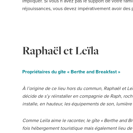
impliquer. Si vous n’avez pas le support de votre fami
réjouissances, vous devez impérativement avoir des p
Raphaël et Leïla
Propriétaires du gîte « Berthe and Breakfast »
À l’origine de ce lieu hors du commun, Raphaël et Leïl
décide de s’y réinstaller en compagnie de Raph, rochois
installe, en hauteur, les équipements de son, lumière 
Comme Leïla aime le raconter, le gîte « Berthe and Brea
fois hébergement touristique mais également lieu de 