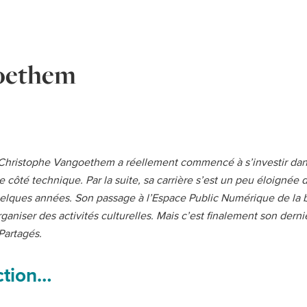
oethem
, Christophe Vangoethem a réellement commencé à s’investir dans 
e côté technique. Par la suite, sa carrière s’est un peu éloignée
quelques années. Son passage à l’Espace Public Numérique de la 
rganiser des activités culturelles. Mais c’est finalement son dern
Partagés.
action…