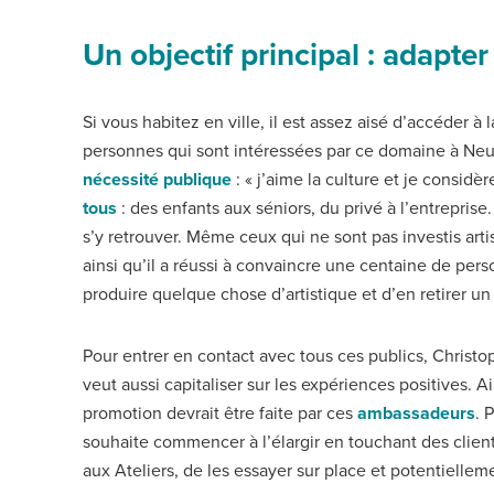
Un objectif principal : adapter
Si vous habitez en ville, il est assez aisé d’accéder à 
personnes qui sont intéressées par ce domaine à Neu
nécessité publique
: « j’aime la culture et je consi
tous
: des enfants aux séniors, du privé à l’entrepris
s’y retrouver. Même ceux qui ne sont pas investis arti
ainsi qu’il a réussi à convaincre une centaine de pers
produire quelque chose d’artistique et d’en retirer un
Pour entrer en contact avec tous ces publics, Christ
veut aussi capitaliser sur les expériences positives. A
promotion devrait être faite par ces
ambassadeurs
. 
souhaite commencer à l’élargir en touchant des clients
aux Ateliers, de les essayer sur place et potentiellem