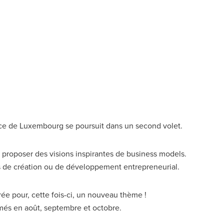
ce de Luxembourg se poursuit dans un second volet.
s proposer des visions inspirantes de business models.
ns de création ou de développement entrepreneurial.
e pour, cette fois-ci, un nouveau thème !
més en août, septembre et octobre.