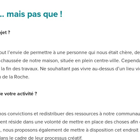
… mais pas que !
jet ?
urtout l’envie de permettre à une personne qui nous était chère, de
chaussée de notre maison, située en plein centre-ville. Cependan
 fin des travaux. Ne souhaitant pas vivre au-dessus d’un lieu vi
u de la Roche.
 votre activité ?
e nos convictions et redistribuer des ressources à notre communa
ent réside dans une volonté de mettre en place des choses afin
ue, nous proposons également de mettre à disposition cet endroit
ans le cadre de leur processus créatif.