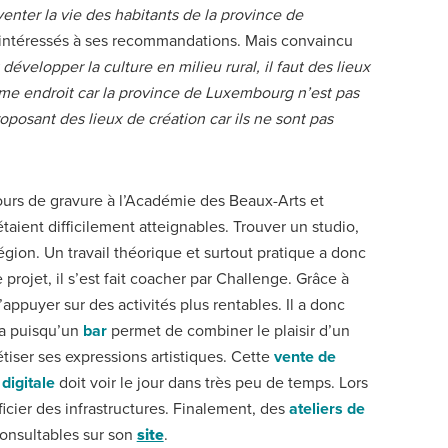
venter la vie des habitants de la province de
nt intéressés à ses recommandations. Mais convaincu
 développer la culture en milieu rural, il faut des lieux
même endroit car la province de Luxembourg n’est pas
oposant des lieux de création car ils ne sont pas
cours de gravure à l’Académie des Beaux-Arts et
aient difficilement atteignables. Trouver un studio,
gion. Un travail théorique et surtout pratique a donc
 projet, il s’est fait coacher par Challenge. Grâce à
’appuyer sur des activités plus rentables. Il a donc
Ca puisqu’un
bar
permet de combiner le plaisir d’un
tiser ses expressions artistiques. Cette
vente de
digitale
doit voir le jour dans très peu de temps. Lors
cier des infrastructures. Finalement, des
ateliers de
consultables sur son
site
.