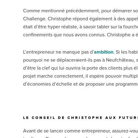
Comme mentionné précédemment, pour démarrer son pr
Challenge. Christophe répond également à des appels
était d’être hyper réaliste, à savoir tabler sur la fou
confinements que nous avons connus. Christophe a ég
L’entrepreneur ne manque pas d’
ambition
. Si les ha
pourquoi ne se déplaceraient-ils pas à Neufchâteau, s
d’être la clef qui lui ouvrira la porte des clients plus
projet marche correctement, il espère pouvoir multipli
d’économies d’échelle et de proposer une programmati
LE CONSEIL DE CHRISTOPHE AUX FUTU
Avant de se lancer comme entrepreneur, assurez-vous q