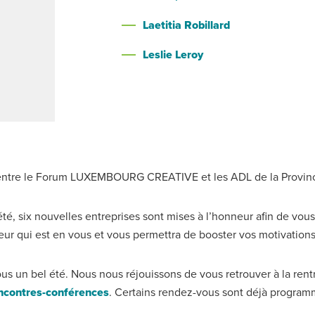
Laetitia Robillard
Leslie Leroy
ion entre le Forum LUXEMBOURG CREATIVE et les ADL de la Provin
été, six nouvelles entreprises sont mises à l’honneur afin de vou
eur qui est en vous et vous permettra de booster vos motivatio
n bel été. Nous nous réjouissons de vous retrouver à la rentré
ncontres-conférences
. Certains rendez-vous sont déjà program