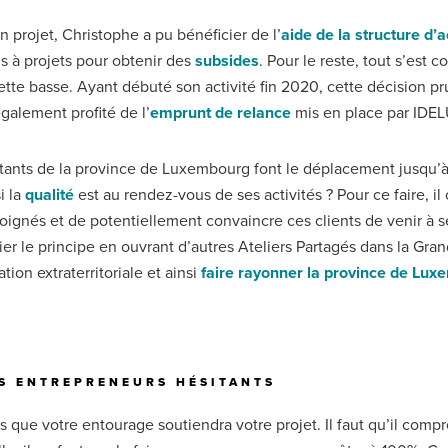
ojet, Christophe a pu bénéficier de l’
aide de la structure d
 à projets pour obtenir des
subsides
. Pour le reste, tout s’est c
rchette basse. Ayant débuté son activité fin 2020, cette décision pr
alement profité de l’
emprunt de relance
mis en place par IDELU
bitants de la province de Luxembourg font le déplacement jusqu’à
i la
qualité
est au rendez-vous de ses activités ? Pour ce faire, il
 éloignés et de potentiellement convaincre ces clients de venir à s
er le principe en ouvrant d’autres Ateliers Partagés dans la Gran
on extraterritoriale et ainsi
faire rayonner la province de Lu
RS ENTREPRENEURS HÉSITANTS
ue votre entourage soutiendra votre projet. Il faut qu’il compren