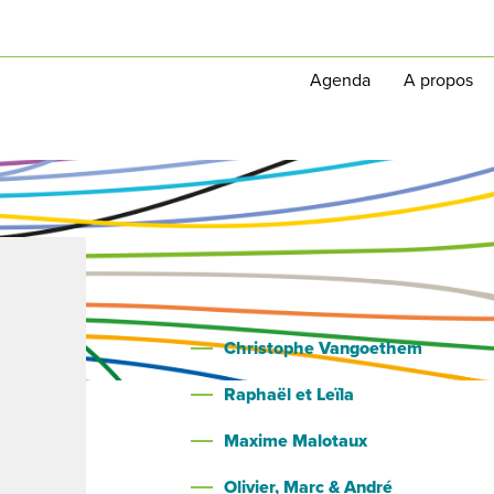
Agenda
A propos
Christophe Vangoethem
Raphaël et Leïla
Maxime Malotaux
Olivier, Marc & André