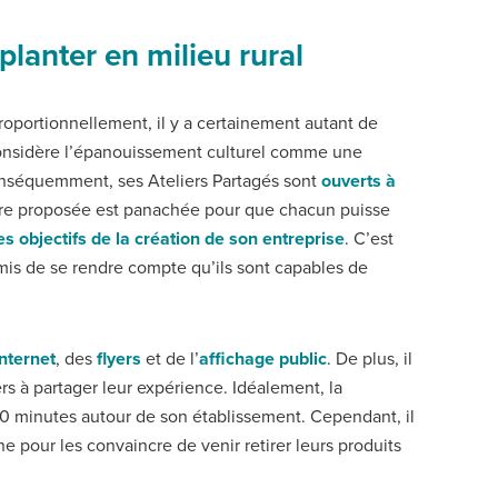
mplanter en milieu rural
proportionnellement, il y a certainement autant de
considère l’épanouissement culturel comme une
Conséquemment, ses Ateliers Partagés sont
ouverts à
’offre proposée est panachée pour que chacun puisse
s objectifs de la création de son entreprise
. C’est
rmis de se rendre compte qu’ils sont capables de
Internet
, des
flyers
et de l’
affichage public
. De plus, il
ers à partager leur expérience. Idéalement, la
30 minutes autour de son établissement. Cependant, il
ne pour les convaincre de venir retirer leurs produits