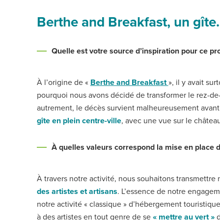
Berthe and Breakfast, un gîte
Quelle est votre source d’inspiration pour ce pro
À l’origine de «
Berthe and Breakfast
», il y avait s
pourquoi nous avons décidé de transformer le rez-de-
autrement, le décès survient malheureusement avant la
gîte en plein centre-ville
, avec une vue sur le châtea
À quelles valeurs correspond la mise en place de
À travers notre activité, nous souhaitons transmettr
des artistes et artisans
. L’essence de notre engagem
notre activité « classique » d’hébergement touristiq
à des artistes en tout genre de se
« mettre au vert »
d