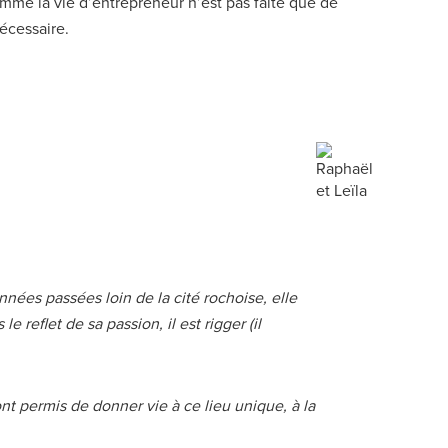
Comme la vie d’entrepreneur n’est pas faite que de
écessaire.
nées passées loin de la cité rochoise, elle
reflet de sa passion, il est rigger (il
ont permis de donner vie à ce lieu unique, à la