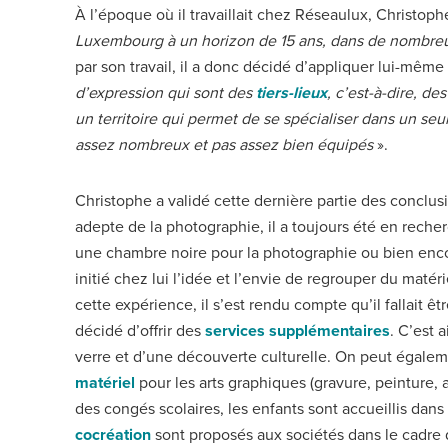
À l’époque où il travaillait chez Réseaulux, Christop
Luxembourg à un horizon de 15 ans, dans de nombr
par son travail, il a donc décidé d’appliquer lui-même
d’expression qui sont des
tiers-lieux
, c’est-à-dire, d
un territoire qui permet de se spécialiser dans un seu
assez nombreux et pas assez bien équipés
».
Christophe a validé cette dernière partie des conclus
adepte de la photographie, il a toujours été en reche
une chambre noire pour la photographie ou bien encore
initié chez lui l’idée et l’envie de regrouper du matéri
cette expérience, il s’est rendu compte qu’il fallait ê
décidé d’offrir des
services supplémentaires
. C’est 
verre et d’une découverte culturelle. On peut égaleme
matériel
pour les arts graphiques (gravure, peinture, 
des congés scolaires, les enfants sont accueillis dans
cocréation
sont proposés aux sociétés dans le cadre d