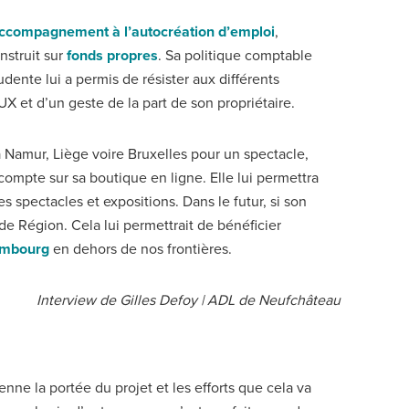
’accompagnement à l’autocréation d’emploi
,
onstruit sur
fonds propres
. Sa politique comptable
udente lui a permis de résister aux différents
X et d’un geste de la part de son propriétaire.
 Namur, Liège voire Bruxelles pour un spectacle,
 compte sur sa boutique en ligne. Elle lui permettra
es spectacles et expositions. Dans le futur, si son
de Région. Cela lui permettrait de bénéficier
xembourg
en dehors de nos frontières.
Interview de Gilles Defoy | ADL de Neufchâteau
ne la portée du projet et les efforts que cela va