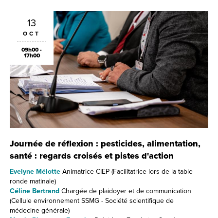
13
OCT
09h00 -
17h00
Journée de réflexion : pesticides, alimentation,
santé : regards croisés et pistes d'action
Evelyne Mélotte
Animatrice CIEP (Facilitatrice lors de la table
ronde matinale)
Céline Bertrand
Chargée de plaidoyer et de communication
(Cellule environnement SSMG - Société scientifique de
médecine générale)