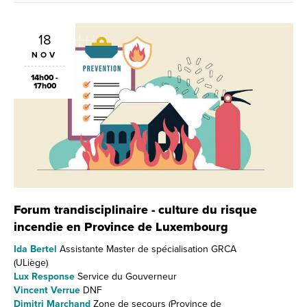
18
NOV
14h00 -
17h00
Forum trandisciplinaire - culture du risque
incendie en Province de Luxembourg
Ida Bertel
Assistante Master de spécialisation GRCA
(ULiège)
Lux Response
Service du Gouverneur
Vincent Verrue
DNF
Dimitri Marchand
Zone de secours (Province de