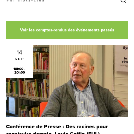
Voir les comptes-rendus des événements passés
14
SEP
18h00 -
20h00
Conférence de Presse : Des racines pour