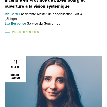
incendie en Province de Luxembourg et
ouverture à la vision systémique
Ida Bertel
Assistante Master de spécialisation GRCA
(ULiège)
Lux Response
Service du Gouverneur
PLUS D'INFOS
11
MAR
20h00 -
22h00