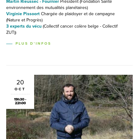
Martin Rieussec - Fournier
Président (Fondation Santé
environnement des mutualités planétaires)
Virginie Pissoort
Chargée de plaidoyer et de campagne
(Nature et Progrès)
3 experts du vécu
(Collectif cancer colère belge - Collectif
ZUT))
PLUS D'INFOS
20
OCT
19h30 -
22h00