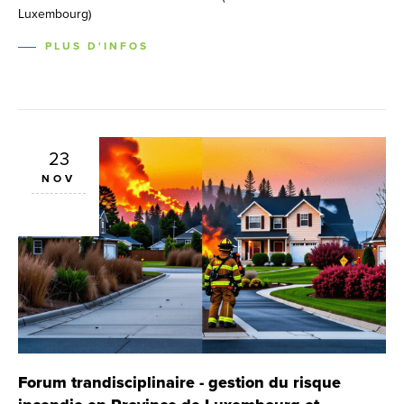
Luxembourg)
PLUS D'INFOS
23
NOV
Forum trandisciplinaire - gestion du risque