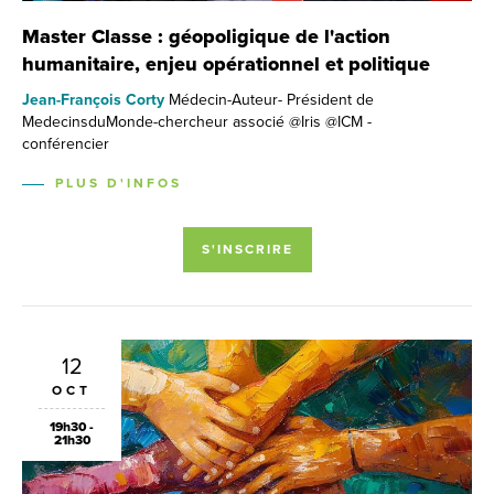
Master Classe : géopoligique de l'action
humanitaire, enjeu opérationnel et politique
Jean-François Corty
Médecin-Auteur- Président de
MedecinsduMonde-chercheur associé @Iris @ICM -
conférencier
PLUS D'INFOS
S'INSCRIRE
12
OCT
19h30 -
21h30