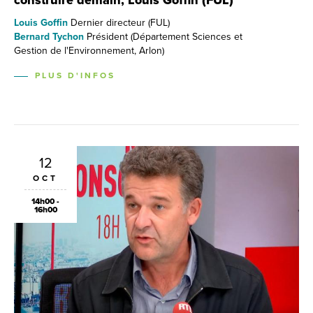
construire demain, Louis Goffin (FUL)
Louis Goffin
Dernier directeur (FUL)
Bernard Tychon
Président (Département Sciences et
Gestion de l'Environnement, Arlon)
PLUS D'INFOS
12
OCT
14h00 -
16h00