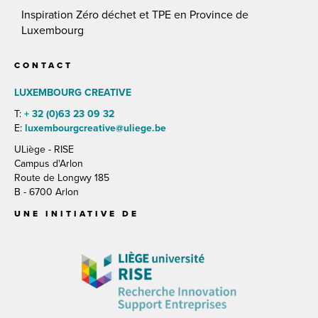
Inspiration Zéro déchet et TPE en Province de
Luxembourg
CONTACT
LUXEMBOURG CREATIVE
T:
+ 32 (0)63 23 09 32
E:
luxembourgcreative@uliege.be
ULiège - RISE
Campus d'Arlon
Route de Longwy 185
B - 6700 Arlon
UNE INITIATIVE DE