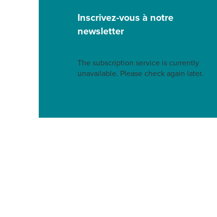
Inscrivez-vous à notre
newsletter
The subscription service is currently
unavailable. Please check again later.