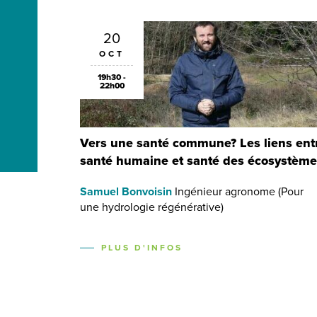
20
OCT
19h30 -
22h00
Vers une santé commune? Les liens ent
santé humaine et santé des écosystème
Samuel Bonvoisin
Ingénieur agronome (Pour
une hydrologie régénérative)
PLUS D'INFOS