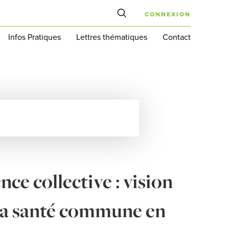
CONNEXION
Infos Pratiques
Lettres thématiques
Contact
ence collective : vision
la santé commune en