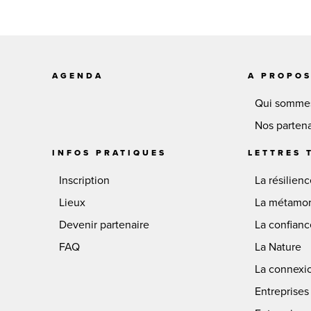
AGENDA
A PROPO
Qui somme
Nos partena
INFOS PRATIQUES
LETTRES 
Inscription
La résilien
Lieux
La métamo
Devenir partenaire
La confian
FAQ
La Nature
La connexi
Entreprises 